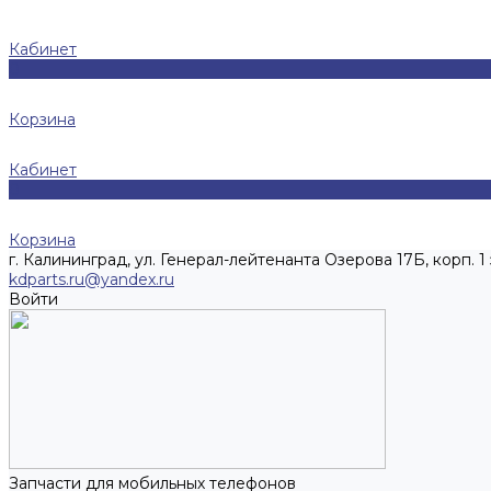
Кабинет
0
Корзина
Кабинет
0
Корзина
г. Калининград, ул. Генерал-лейтенанта Озерова 17Б, корп. 1 
kdparts.ru@yandex.ru
Войти
Запчасти для мобильных телефонов