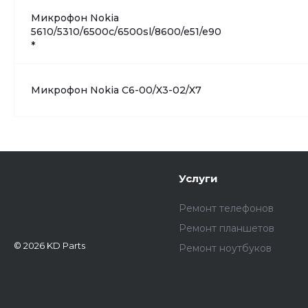
Микрофон Nokia
5610/5310/6500c/6500sl/8600/e51/e90
*
Микрофон Nokia C6-00/X3-02/X7
Услуги
Ремонт телефонов
Ремонт планшетов
© 2026 KD Parts
Ремонт ноутбуков