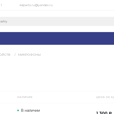
 1
kdparts.ru@yandex.ru
ОЙСТВ
/
МИКРОФОНЫ
НАЛИЧИЕ
ЦЕНА ЗА Е
В наличии
1 300 ₽