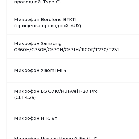
проводной, Type-C)
Микрофон Borofone BFK11
(прищепка проводной, AUX)
Микрофон Samsung
G360H/G350E/G530H/G531H/J100F/T230/T231
Микрофон Xiaomi Mi 4
Микрофон LG G710/Huawei P20 Pro
(CLT-L29)
Микрофон HTC 8X