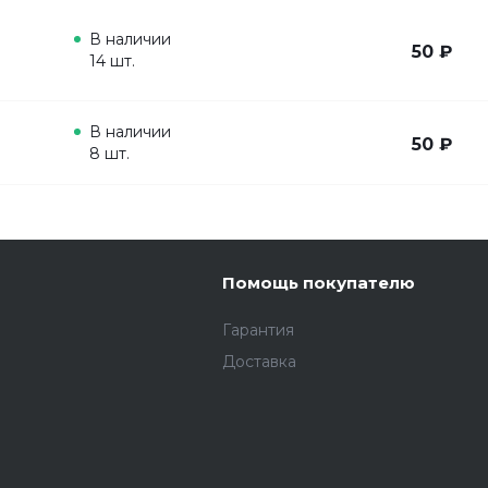
В наличии
50 ₽
14 шт.
В наличии
50 ₽
8 шт.
Помощь покупателю
Гарантия
Доставка